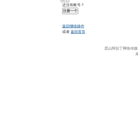
还没有帐号？
注册一个
返回继续操作
或者
返回首页
昆山阿拉丁网络传媒有限