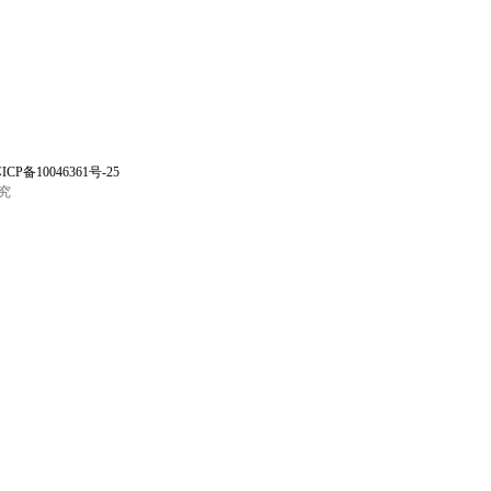
ICP备10046361号-25
究