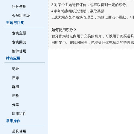
3.对某个主题进行评价，也可以得到一定的积分。
积分使用
4.参加站点组织的活动，赢取奖励
会员组等级
5.成为站点某个版块管理员，为站点做点小贡献，可
主题与回复
如何使用积分？
发表主题
积分作为站点内用于交易的媒介，可以用于购买道具
发表回复
同时昆币、在线时间等，也能提升你在站点的荣誉感
附件使用
站点应用
记录
日志
群组
评价
分享
应用组件
常用操作
道具使用