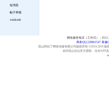
短消息
帖子举报
windcode
网络服务电话（工作日）：0512-57
商务QQ:228661547
|
客服QQ
昆山阿拉丁网络传媒有限公司版权所有 ©2014-2019 版
未经昆山论坛官方授权，任何APP
s