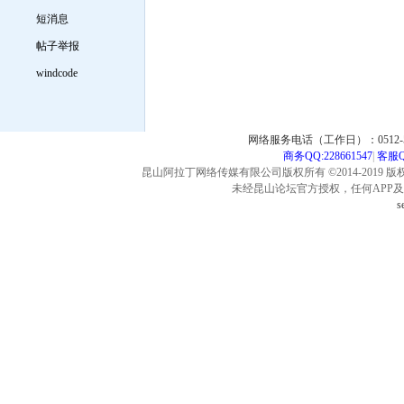
短消息
帖子举报
windcode
网络服务电话（工作日）：0512-57
商务QQ:228661547
|
客服QQ
昆山阿拉丁网络传媒有限公司版权所有 ©2014-2019 版
未经昆山论坛官方授权，任何APP
s