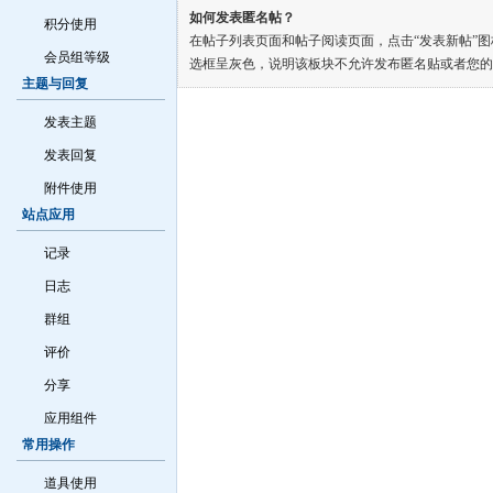
如何发表匿名帖？
积分使用
在帖子列表页面和帖子阅读页面，点击“发表新帖”
会员组等级
选框呈灰色，说明该板块不允许发布匿名贴或者您的
主题与回复
发表主题
发表回复
附件使用
站点应用
记录
日志
群组
评价
分享
应用组件
常用操作
道具使用