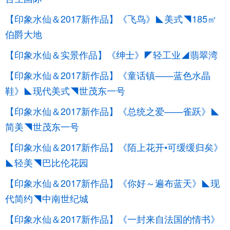
【印象水仙＆2017新作品】《飞鸟》◣美式◥185㎡
伯爵大地
【印象水仙＆实景作品】《绅士》◤轻工业◢翡翠湾
【印象水仙＆2017新作品】《童话镇——蓝色水晶
鞋》◣现代美式◥世茂东一号
【印象水仙＆2017新作品】《总统之爱——雀跃》◣
简美◥世茂东一号
【印象水仙＆2017新作品】《陌上花开•可缓缓归矣》
◣轻美◥巴比伦花园
【印象水仙＆2017新作品】《你好～遍布蓝天》◣现
代简约◥中南世纪城
【印象水仙＆2017新作品】《一封来自法国的情书》