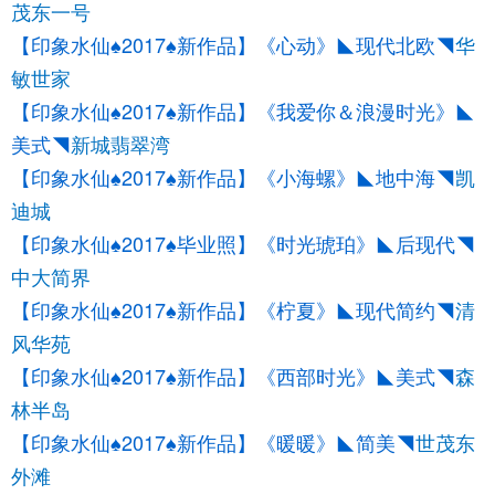
茂东一号
【印象水仙♠2017♠新作品】《心动》◣现代北欧◥
华
敏世家
【印象水仙♠2017♠新作品】《我爱你＆浪漫时光》◣
美式◥
新城翡翠湾
【印象水仙♠2017♠新作品】《小海螺》◣地中海◥
凯
迪城
【印象水仙♠2017♠毕业照】《时光琥珀》◣后现代◥
中大简界
【印象水仙♠2017♠新作品】《柠夏》◣现代简约◥
清
风华苑
【印象水仙♠2017♠新作品】《西部时光》◣美式◥
森
林半岛
【印象水仙♠2017♠新作品】《暖暖》◣简美◥
世茂东
外滩