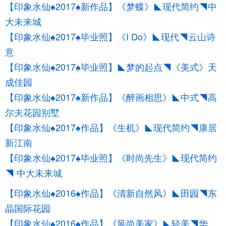
【印象水仙♠2017♠新作品】《梦蝶》◣现代简约◥
中
大未来城
【印象水仙♠2017♠毕业照】《I Do》◣现代◥
云山诗
意
【印象水仙♠2017♠毕业照】◣梦的起点◥《美式》天
成佳园
【印象水仙♠2017♠新作品】《醉画相思》◣中式◥
高
尔夫花园别墅
【印象水仙♠2017♠作品】《生机》◣现代简约◥
康居
新江南
【印象水仙♠2017♠毕业照】《时尚先生》◣现代简约
◥ 中大
未来城
【印象水仙♠2016♠作品】《清新自然风》◣田园◥东
晶国际花园
【印象水仙♠2016♠作品】《风尚美家》◣轻美◥华