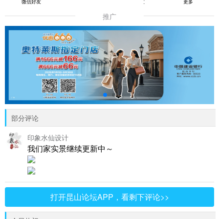
微信好友
朋友圈
QQ好友
更多
推广
部分评论
印象水仙设计
我们家实景继续更新中～
打开昆山论坛APP，看剩下评论>>