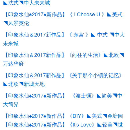
◣法式◥
中大未来城
【印象水仙♠2017♠新作品】《 I Choose U 》◣美式
◥
风景英伦
【印象水仙＆2017新作品】《 东宫 》◣ 中式 ◥
中大
未来城
【印象水仙＆2017新作品】《向往的生活》◣北欧◥
万达华府
【印象水仙＆2017新作品】《关于那个小镇的记忆》
◣北欧◥
新城天地
【印象水仙♠2017♠新作品】 《波士顿》◣简美◥
中
大简界
【印象水仙♠2017♠新作品】《DIY》◣美式
◥
金塘园
【印象水仙♠2017♠新作品】《It's Love》◣轻美◥
世