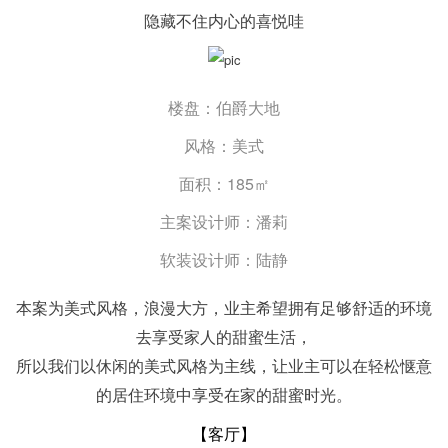
隐藏不住内心的喜悦哇
楼盘：伯爵大地
风格：美式
面积：185㎡
主案设计师：潘莉
软装设计师：陆静
本案为美式风格，浪漫大方，业主希望拥有足够舒适的环境
去享受家人的甜蜜生活，
所以我们以休闲的美式风格为主线，让业主可以在轻松惬意
的居住环境中享受在家的甜蜜时光。
【客厅
】