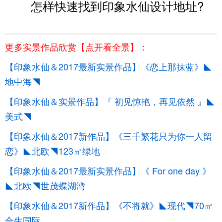
怎样快速找到印象水仙设计地址
?
更多实景作品欣赏【点开看全景】
：
【印象水仙＆2017最新实景作品】《恋上那抹蓝》◣
地中海◥
【印象水仙＆实景作品】『 初见惊艳，再见依然 』◣
美式◥
【印象水仙＆2017新作品】《三千繁花只为你一人留
恋》◣北欧◥123㎡绿地
【印象水仙＆2017最新实景作品】《 For one day 》
◣北欧◥世茂蝶湖湾
【印象水仙＆2017新作品】《不将就》◣现代◥70㎡
合生国际