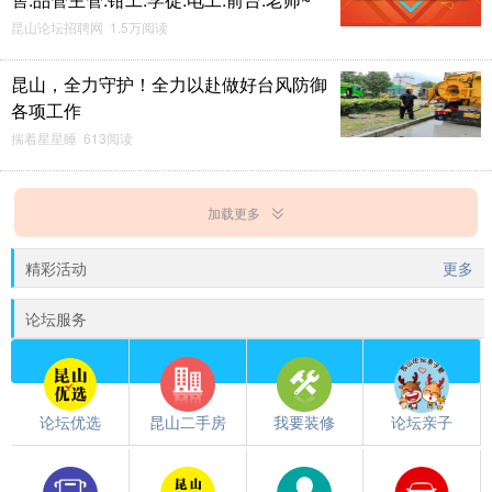
昆山论坛招聘网 1.5万阅读
昆山，全力守护！全力以赴做好台风防御
各项工作
揣着星星睡 613阅读
加载更多
精彩活动
更多
论坛服务
论坛优选
昆山二手房
我要装修
论坛亲子