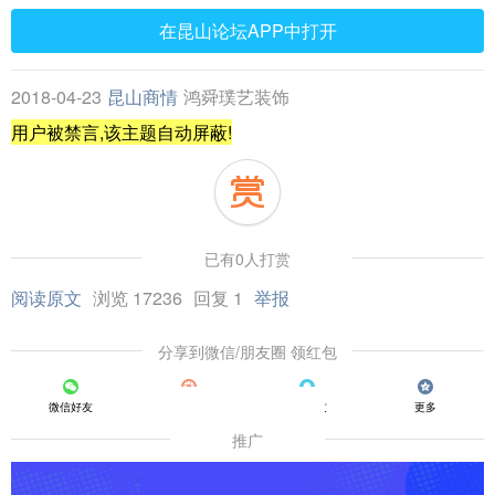
在昆山论坛APP中打开
2018-04-23
昆山商情
鸿舜璞艺装饰
用户被禁言,该主题自动屏蔽!
已有0人打赏
阅读原文
浏览 17236
回复 1
举报
分享到微信/朋友圈 领红包
微信好友
朋友圈
QQ好友
更多
推广