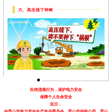
六、高压线下种树
杜绝违规行为，保护电力安全
保障个人生命安全
近日，
由昆山市电力安全生产专业委员会、昆山市供电公司、昆山