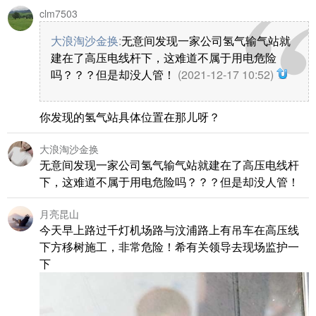
clm7503
大浪淘沙金换
:
无意间发现一家公司氢气输气站就
建在了高压电线杆下，这难道不属于用电危险
吗？？？但是却没人管！
(2021-12-17 10:52)
你发现的氢气站具体位置在那儿呀？
大浪淘沙金换
无意间发现一家公司氢气输气站就建在了高压电线杆
下，这难道不属于用电危险吗？？？但是却没人管！
月亮昆山
今天早上路过千灯机场路与汶浦路上有吊车在高压线
下方移树施工，非常危险！希有关领导去现场监护一
下