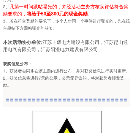
凡第一时间跟帖曝光的，并经活动主办方核实评估符合奖
2、
励要求的，
将给予50至800元的现金奖励
。
3、若在符合奖励的要求下，多个人对同一个事件进行曝光的，先在该
主题帖下方回帖曝光的获奖。
本次活动协办单位:
江苏丰辉电力建设有限公司，江苏昆山通
用电气有限公司，江苏阳澄电力建设有限公司
获奖信息公布：
1、获奖者会同步在该主题内进行公布，并对获奖信息进行实时更新。
2、获奖信息将进行7天的公示，公示无异议的，将对获奖者颁发奖
励。