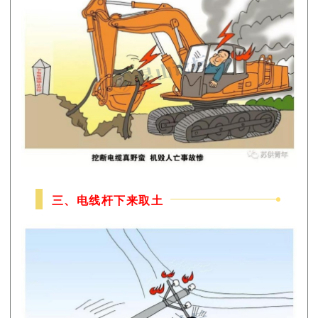
三、电线杆下来取土