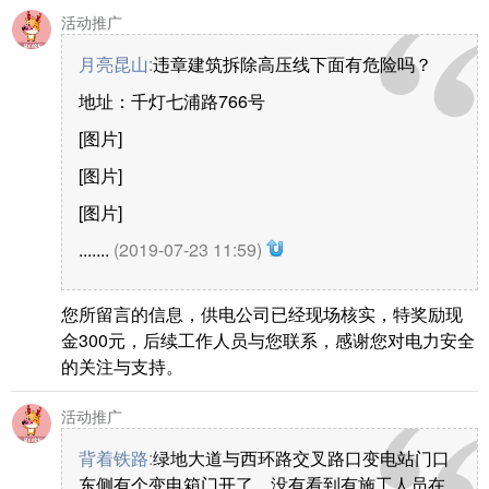
活动推广
月亮昆山
:
违章建筑拆除高压线下面有危险吗？
地址：千灯七浦路766号
[图片]
[图片]
[图片]
.......
(2019-07-23 11:59)
您所留言的信息，供电公司已经现场核实，特奖励现
金300元，后续工作人员与您联系，感谢您对电力安全
的关注与支持。
活动推广
背着铁路
:
绿地大道与西环路交叉路口变电站门口
东侧有个变电箱门开了，没有看到有施工人员在