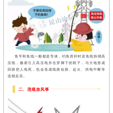
鱼竿和鱼线一般都是导体，钓鱼挥杆时若鱼线拆绕高
压线，极易引入高压电并击穿脚下的鞋子，与大地形成
回路把人电死，也会造成线路短路、起火、供电中断等
连锁反应。
二、违规放风筝