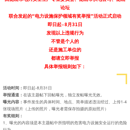
论坛
联合发起的“电力设施保护领域有奖举报”活动正式启动
即日起
-8
月
31
日
发现以上违规行为
不管是个人的
还是施工单位的
都请立即举报
具体举报细则如下：
活动时间：
即日起-8月31日
举报通道：
在该主题帖下回帖曝光，独立发帖曝光无效。
曝光内容：
事件发生的具体时间、地点、简单描述违法经过、上传1-4
张现场照片（上传的照片，曝光者需保存拍摄的原始照片）
有奖细则：
1、曝光的内容须是本主题帖中所指明的危害电力设施安全运行的危险
行为。