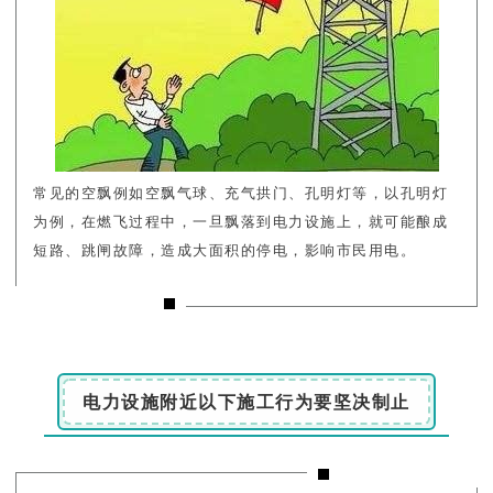
常见的空飘例如空飘气球、充气拱门、孔明灯等，以孔明灯
为例，在燃飞过程中，一旦飘落到电力设施上，就可能酿成
短路、跳闸故障，造成大面积的停电，影响市民用电。
电力设施附近以下施工行为要坚决制止