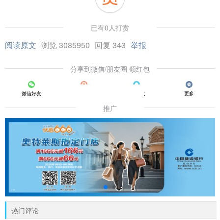
已有0人打赏
阅读原文
浏览 3085950
回复 343
举报
分享到微信/朋友圈 领红包
微信好友
朋友圈
QQ好友
更多
推广
热门评论