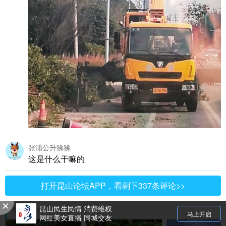
张浦公升狒狒
这是什么干嘛的
打开昆山论坛APP，看剩下337条评论>>
昆山民生民情 消费维权
今日热门
马上开启
网红美女直播 同城交友