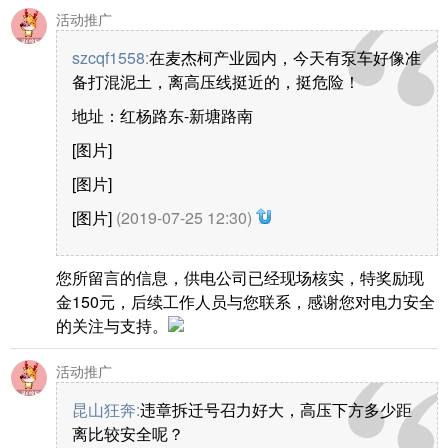
活动推广
szcqf1558
:
在麦杰柯产业园内，今天有泵车好像准
备打混泥土，离高压线挺近的，挺危险！
地址：红杨路东-新塘路南
[图片]
[图片]
[图片]
(2019-07-25 12:30)
您所留言的信息，供电公司已经现场核实，特奖励现
金150元，后续工作人员与您联系，感谢您对电力安全
的关注与支持。
活动推广
昆山狂奔
:
违章拆迁号召力好大，高压下方多少距
离比较安全呢？