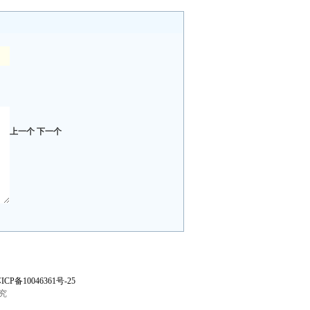
上一个
下一个
ICP备10046361号-25
究