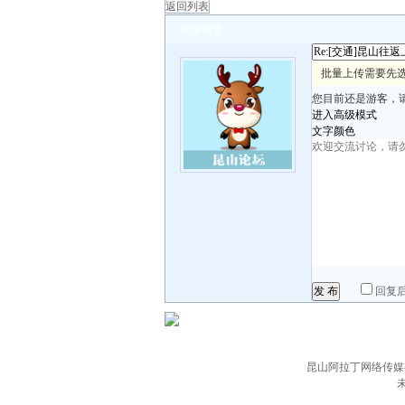
返回列表
快速回复
批量上传需要先
您目前还是游客，
进入高级模式
文字颜色
发 布
回复
昆山阿拉丁网络传媒有限