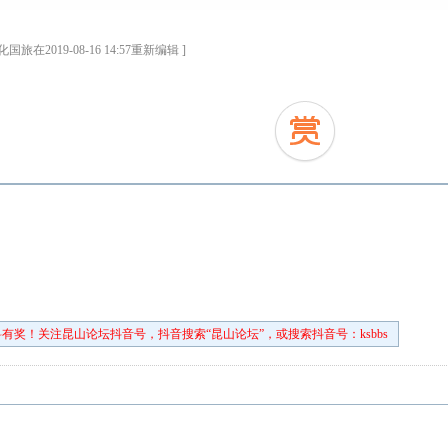
旅在2019-08-16 14:57重新编辑 ]
有奖！关注昆山论坛抖音号，抖音搜索“昆山论坛”，或搜索抖音号：ksbbs