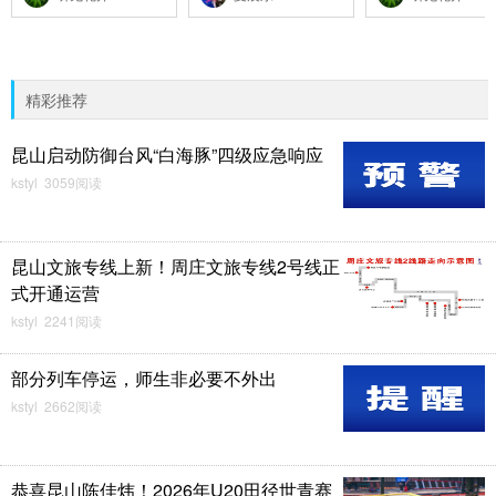
精彩推荐
昆山启动防御台风“白海豚”四级应急响应
kstyl 3059阅读
昆山文旅专线上新！周庄文旅专线2号线正
式开通运营
kstyl 2241阅读
部分列车停运，师生非必要不外出
kstyl 2662阅读
恭喜昆山陈佳炜！2026年U20田径世青赛