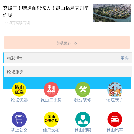
夯爆了！赠送面积惊人！昆山临湖真别墅
炸场
44.5万阅读阅读
加载更多
精彩活动
更多
论坛服务
论坛优选
昆山二手房
我要装修
论坛亲子
掌上公交
信息发布
昆山招聘
昆山汽车