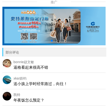
推广
部分评论
bonnie赵文敏
逼格看起来很高不错
xksr皓钧
送小孩上学时经常路过，向往！
凯特
年夜饭怎么预定？