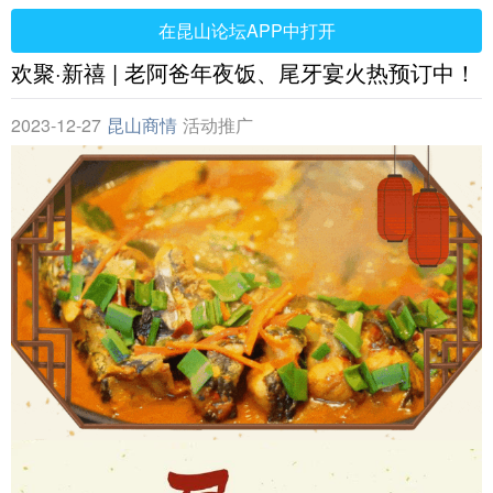
在昆山论坛APP中打开
欢聚·新禧 | 老阿爸年夜饭、尾牙宴火热预订中！
2023-12-27
昆山商情
活动推广