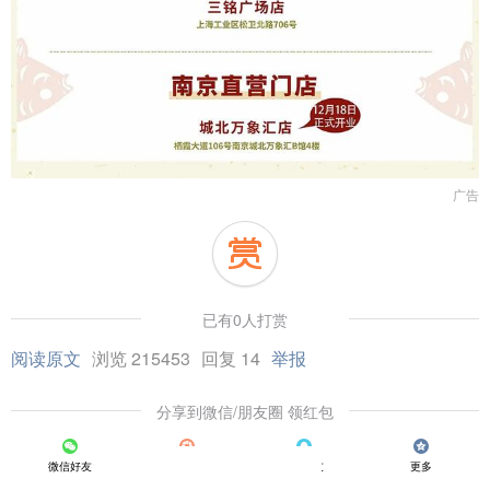
广告
已有0人打赏
阅读原文
浏览 215453
回复 14
举报
分享到微信/朋友圈 领红包
微信好友
朋友圈
QQ好友
更多