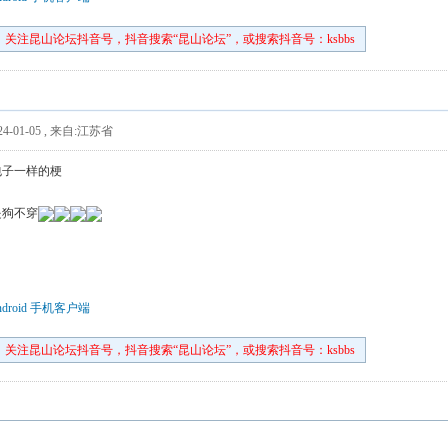
关注昆山论坛抖音号，抖音搜索“昆山论坛”，或搜索抖音号：ksbbs
4-01-05
,
来自:江苏省
包子一样的梗
是狗不穿
droid 手机客户端
关注昆山论坛抖音号，抖音搜索“昆山论坛”，或搜索抖音号：ksbbs