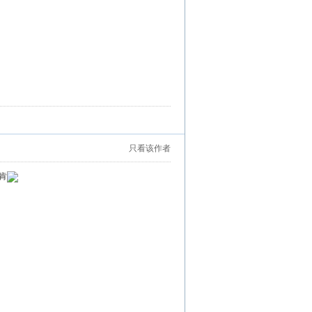
只看该作者
肯