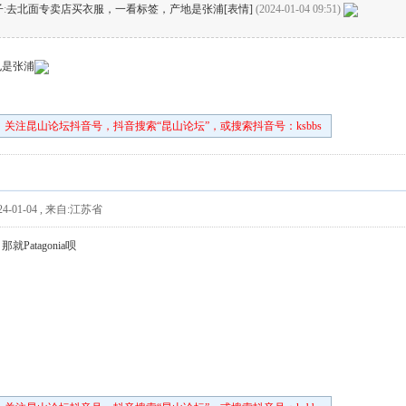
子
:
去北面专卖店买衣服，一看标签，产地是张浦[表情]
(2024-01-04 09:51)
也是张浦
关注昆山论坛抖音号，抖音搜索“昆山论坛”，或搜索抖音号：ksbbs
4-01-04
,
来自:江苏省
Patagonia呗