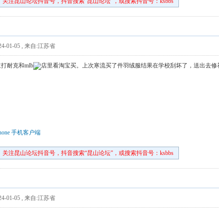
关注昆山论坛抖音号，抖音搜索“昆山论坛”，或搜索抖音号：ksbbs
4-01-05
,
来自:江苏省
打耐克和mlb
店里看淘宝买。上次寒流买了件羽绒服结果在学校刮坏了，送出去修
hone 手机客户端
关注昆山论坛抖音号，抖音搜索“昆山论坛”，或搜索抖音号：ksbbs
4-01-05
,
来自:江苏省