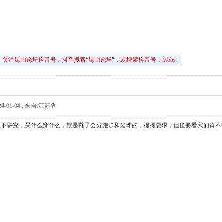
关注昆山论坛抖音号，抖音搜索“昆山论坛”，或搜索抖音号：ksbbs
4-01-04
,
来自:江苏省
服不讲究，买什么穿什么，就是鞋子会分跑步和篮球的，提提要求，但也要看我们肯不