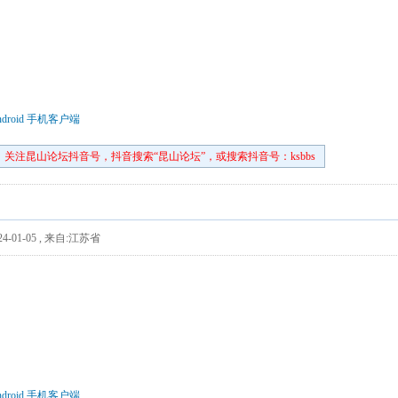
droid 手机客户端
关注昆山论坛抖音号，抖音搜索“昆山论坛”，或搜索抖音号：ksbbs
4-01-05
,
来自:江苏省
droid 手机客户端