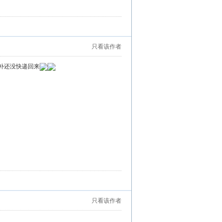
只看该作者
补还没快递回来
只看该作者