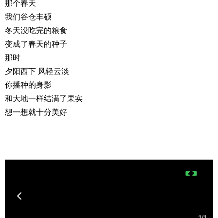
那个春天
我们谷仓丰硕
冬天没吃完的粮食
变成了春天的种子
那时
夕阳西下 风轻云淡
你播种的身影
和大地一样结满了果实
想一想就十分美好