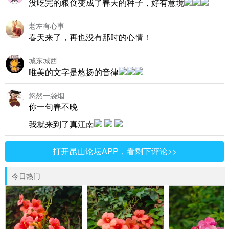
没吃完的粮食变成了春天的种子，好有意境
老左有心事
春天来了，再也没有那时的心情！
城东城西
唯美的文字是悠扬的音律
悠然一袋烟
你一句春不晚
我就来到了真江南
打开昆山论坛APP，看剩下评论>>
今日热门