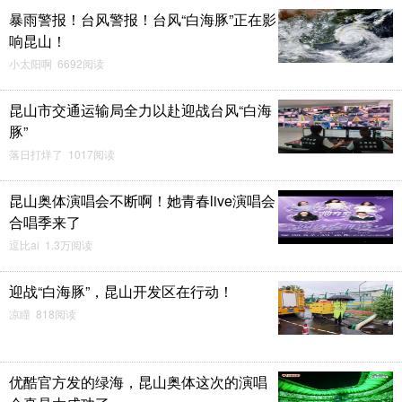
暴雨警报！台风警报！台风“白海豚”正在影
响昆山！
小太阳啊 6692阅读
昆山市交通运输局全力以赴迎战台风“白海
豚”
落日打烊了 1017阅读
昆山奥体演唱会不断啊！她青春live演唱会
合唱季来了
逗比ai 1.3万阅读
迎战“白海豚”，昆山开发区在行动！
凉瞳 818阅读
优酷官方发的绿海，昆山奥体这次的演唱