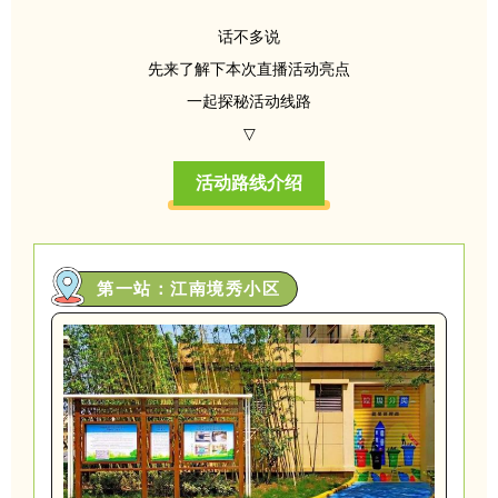
话不多说
先来了解下本次直播活动亮点
一起探秘活动线路
▽
活动路线介绍
第一站：江南境秀小区