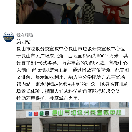
我在现场
第四站
昆山市垃圾分类宣教中心昆山市垃圾分类宣教中心位
于昆山市民广场东北角，占地面积约为600平方米，共
设置了8个形式各异、内容丰富的功能区域。宣教中心
以“新时尚 新鹿城”为主题，通过播放宣传视频、配置图
文讲解、展示回收利用、融入垃分学院等方式丰富场
馆内涵，秉承“参观+体验+共享”的理念，以身临其境的
场景式体验，提醒人们从科学的角度践行垃圾分类、
推动环境保护、共享城市之美。