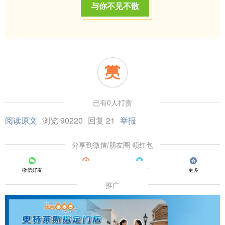
与你不见不散
已有0人打赏
阅读原文
浏览 90220
回复 21
举报
分享到微信/朋友圈 领红包
微信好友
朋友圈
QQ好友
更多
推广