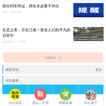
部分列车停运，师生非必要不外出
kstyl 1437阅读
生态之美，尽在江南！更在人们的平凡的
日常中
xksr皓钧 617阅读
加载更多
精彩活动
更多
论坛服务
论坛优选
昆山二手房
我要装修
论坛亲子