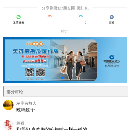
分享到微信/朋友圈 领红包
微信好友
朋友圈
QQ好友
更多
推广
部分评论
左岸有故人
辣吗这个
舞者
和我们 喜欢做的柠檬鸭一样一样的。