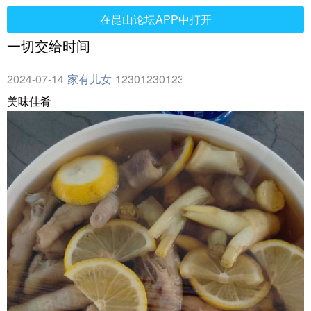
在昆山论坛APP中打开
一切交给时间
2024-07-14
家有儿女
123012301230
美味佳肴