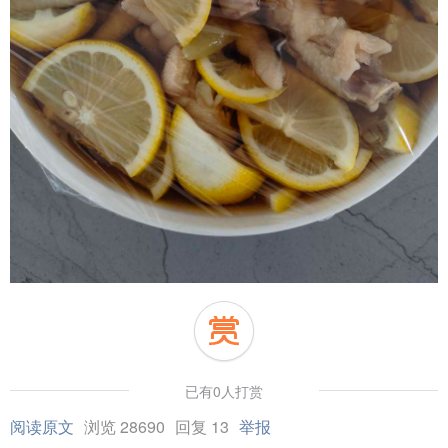
已有0人打赏
阅读原文
浏览 28690
回复 13
举报