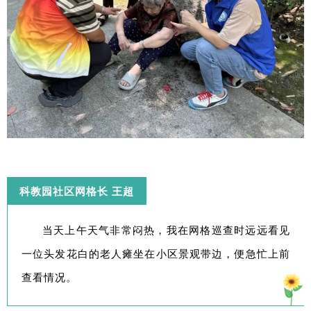
科教园社区网格长 王超
当天上午天气非常闷热，我在网格巡查时远远看见
一位头发花白的老人瘫坐在小区景观带边，便急忙上前
查看情况。