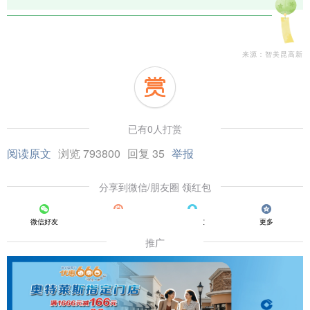
来源：智美昆高新
已有0人打赏
阅读原文
浏览 793800
回复 35
举报
分享到微信/朋友圈 领红包
微信好友
朋友圈
QQ好友
更多
推广