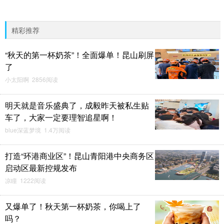
精彩推荐
“秋天的第一杯奶茶”！全面爆单！昆山刷屏
了
小太阳啊 2856阅读
明天就是音乐盛典了，成毅昨天被私生贴
车了，大家一定要理智追星啊！
blue深蓝梦境 1.4万阅读
打造“环港商业区”！昆山青阳港中央商务区
启动区最新控规发布
凉瞳 1222阅读
又爆单了！秋天第一杯奶茶，你喝上了
吗？