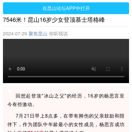
在昆山论坛APP中打开
7546米！昆山16岁少女登顶慕士塔格峰
2024-07-29
聚焦昆山
你听我说
回想起登顶“冰山之父”的经历，16岁的杨思言至
今有些激动。
7月21日早上8点多，在带有脚伤的父亲鼓励和陪
伴下，作为团队中年龄最小的女性成员，杨思言成功