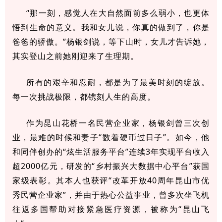
“那一刻，感觉人在大自然面前多么弱小，也更体
悟到生命的意义。我和女儿说，你真的做到了，你是
爸爸的骄傲。”杨银剑说，等下山时，女儿才告诉她，
其实登山之前她刚迎来了生理期。
所有的艰辛和忍耐，都是为了最美时刻的绽放。
每一次挑战极限，都镌刻人生的高度。
作为昆山花桥一名民营企业家，杨银剑曾三次创
业，最难的时候和妻子“数着硬币过日子”。如今，他
和同伴创办的“炫生活服务平台”连续3年实现平台收入
超2000亿元，研发的“乡村振兴大数据中心平台”获国
家级表彰。其本人也获评“改革开放40周年昆山市优
秀民营企业家”，并由于热心公益事业，曾多次坐飞机
往返多国帮助对接紧急医疗资源，被称为“昆山飞