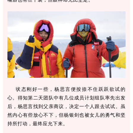
状态刚好一些，杨思言便按捺不住跃跃欲试的
心。得知第二天团队中有几位成员计划组队率先出发
后，杨思言找到父亲商议，决定一个人跟去试试。虽
然内心有些放心不下，但杨银剑也被女儿的勇气和坚
持所打动，最终应允下来。