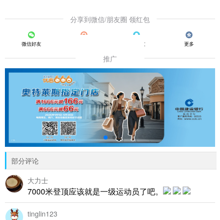
分享到微信/朋友圈 领红包
微信好友
朋友圈
QQ好友
更多
推广
部分评论
大力士
7000米登顶应该就是一级运动员了吧。
tinglin123