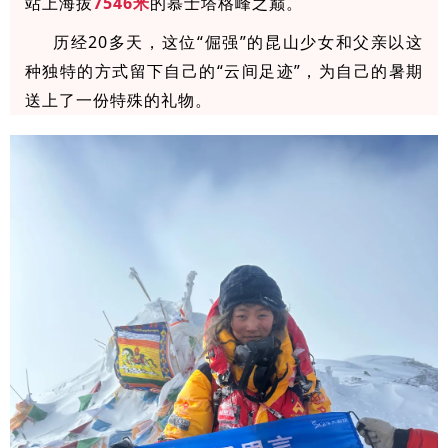
站上海拔
7546米
的慕士塔格峰之巅
。
历经20多天，这位“倔强”的昆山少女和父亲以这
种独特的方式留下自己的“云间足迹”，为自己的暑期
送上了一份特殊的礼物。