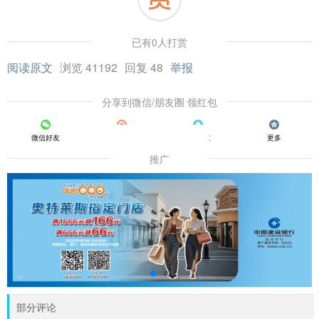
已有0人打赏
阅读原文
浏览 41192
回复 48
举报
分享到微信/朋友圈 领红包
微信好友
朋友圈
QQ好友
更多
推广
部分评论