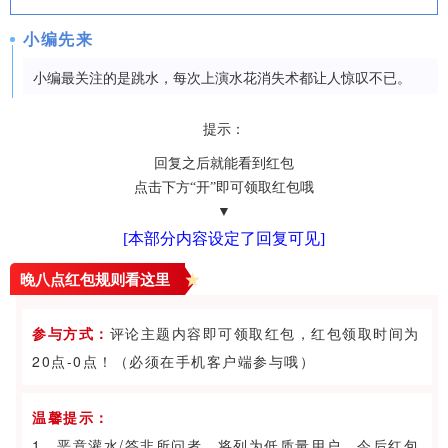
小编先来
小编最关注的是跳水，每次上演水花消失术都让人惊叹不已。
提示：
回复之后就能看到红包
点击下方“开”即可领取红包哦
▼
[本部分内容设定了回复可见]
晚八点红包规则看
这里
参与方式：
评论主题内容即可领取红包，红包领取时间为
20点-0点！（必须在手机客户端参与哦）
温馨提示：
1、恶意灌水/答非所问者，将列为低质量用户，今后红包