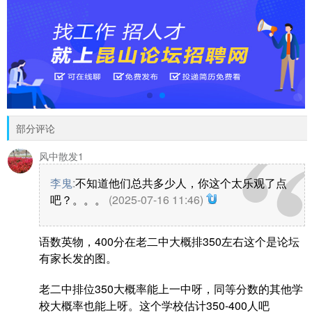
部分评论
风中散发1
李鬼
:
不知道他们总共多少人，你这个太乐观了点
吧？。。。
(2025-07-16 11:46)
语数英物，400分在老二中大概排350左右这个是论坛
有家长发的图。
老二中排位350大概率能上一中呀，同等分数的其他学
校大概率也能上呀。这个学校估计350-400人吧