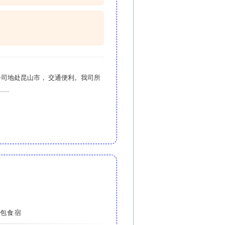
公司地处昆山市， 交通便利。我司所
..
包食宿