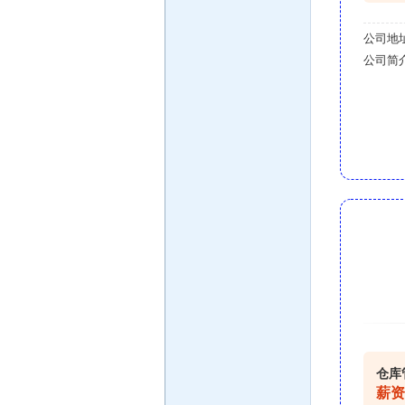
公司地
公司简
仓库
薪资