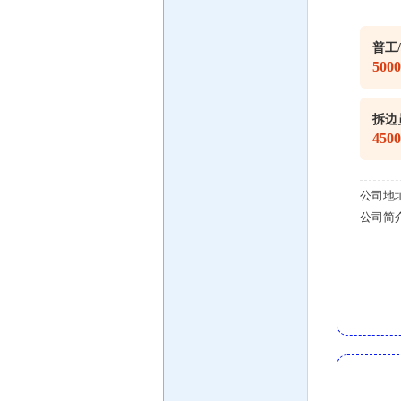
普工
500
拆边
450
公司地
公司简