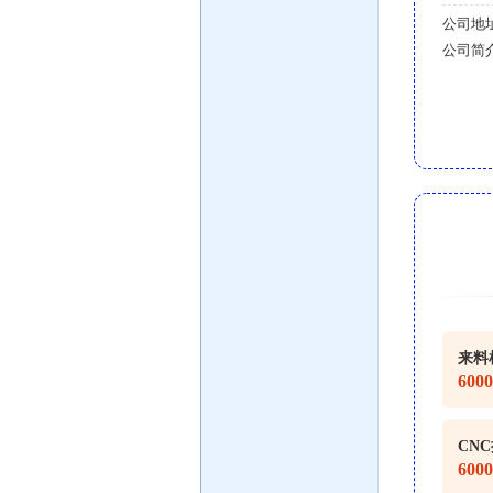
公司地
公司简
来料
600
CN
600