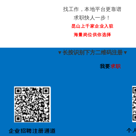
找工作，本地平台更靠谱
求职快人一步！
昆山上千家企业入驻
海量岗位供你选择
▼长按识别下方二维码注册▼
我要
求职