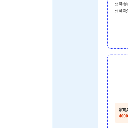
公司地
公司简
家电
400