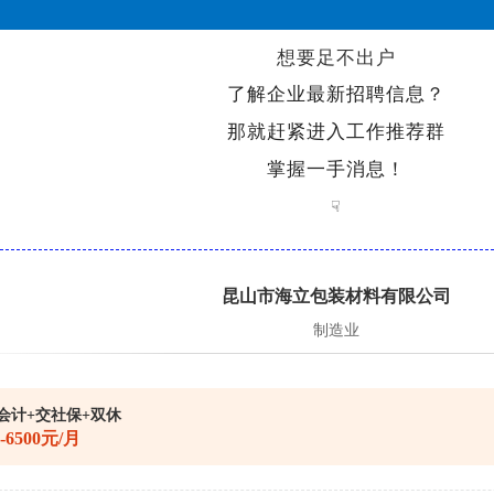
想要足不出户
了解企业最新招聘信息？
那就赶紧进入工作推荐群
掌握一手消息！
☟
昆山市海立包装材料有限公司
制造业
会计+交社保+双休
0-6500元/月