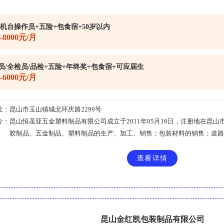
/机台操作员+五险+包食宿+50岁以内
0-8000元/月
员/全检员/品检+五险+年终奖+包食宿+可应届生
0-6000元/月
址：
昆山市玉山镇城北环庆路2299号
介：
昆山恒圣亚五金塑料制品有限公司成立于2011年05月19日，注册地在昆山
胶制品、五金制品、塑料制品的生产、加工、销售；包装材料的销售；道路....
查看详情
昆山金红凯包装制品有限公司