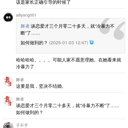
该是家长正确引导的时候了
ailiyang001
舞者
:
谈恋爱才三个月零二十多天，就“冷暴力不
断”了……
如何做到的？
(2025-01-03 12:47)
哈哈哈哈。。。。可能人家不愿意理她。在她看来就
冷暴力了
舞者
这要是我，坚决不结婚。
舞者
谈恋爱才三个月零二十多天，就“冷暴力不断”了……
如何做到的？
子不予