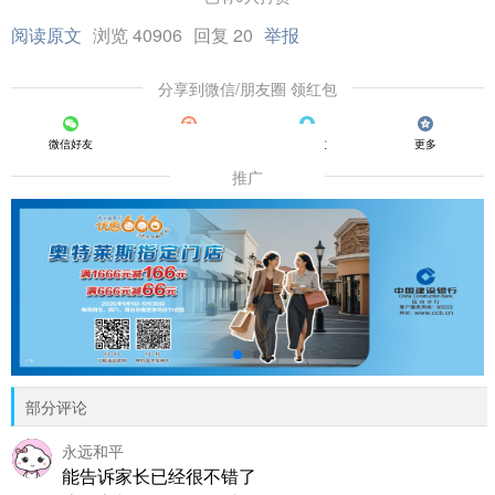
阅读原文
浏览 40906
回复 20
举报
分享到微信/朋友圈 领红包
微信好友
朋友圈
QQ好友
更多
推广
部分评论
永远和平
能告诉家长已经很不错了