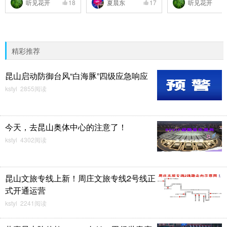
听见花开
18
夏晨东
17
听见花开
精彩推荐
昆山启动防御台风“白海豚”四级应急响应
kstyl 2855阅读
今天，去昆山奥体中心的注意了！
kstyl 4302阅读
昆山文旅专线上新！周庄文旅专线2号线正
式开通运营
kstyl 2241阅读