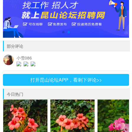
部分评论
小雪086
打开昆山论坛APP，看剩下评论>>
今日热门