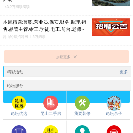
43.2万阅读阅读
本周精选:兼职.营业员.保安.财务.助理.销
售.品管主管.钳工.学徒.电工.前台.老师~
昆山论坛招聘网 1.3万阅读
加载更多
精彩活动
更多
论坛服务
论坛优选
昆山二手房
我要装修
论坛亲子