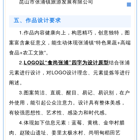
昆山市张浦镇旅游发展有限公司
五、作品设计要求
1.作品内容健康向上，构思精巧，创意独特，图
案富含象征意义，能生动体现张浦镇“特色果蔬+高端
食品+农工文旅”。
2.
LOGO以“食尚张浦”四字为设计原型
结合张浦
元素进行设计，对LOGO设计理念、元素提炼等进行
阐述。
3.图案简洁、直观、醒目、易记、易识别，在户
外使用，能引起公众注意力。设计具有整体美感，
有较强思想性、艺术性、感染力和时代感。
4.体现如下信息元素：蓝莓、黄桃、金华村腊
肉、赵陵山遗址、姜里太极水村、尚明甸稻田艺