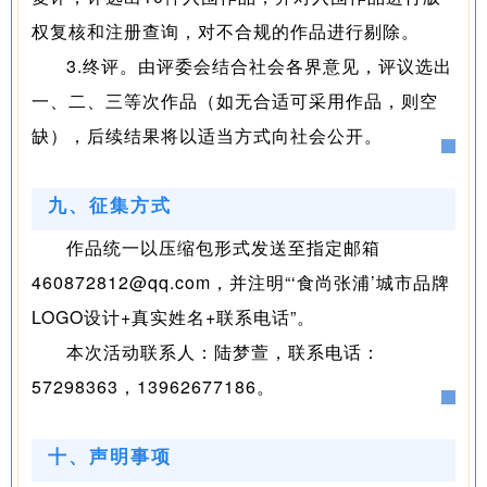
权复核和注册查询，对不合规的作品进行剔除。
3.终评。由评委会结合社会各界意见，评议选出
一、二、三等次作品（如无合适可采用作品，则空
缺），后续结果将以适当方式向社会公开。
九、征集方式
作品统一以压缩包形式发送至指定邮箱
460872812@qq.com，并注明“‘食尚张浦’城市品牌
LOGO设计+真实姓名+联系电话”。
本次活动联系人：陆梦萱，联系电话：
57298363，13962677186。
十、声明事项