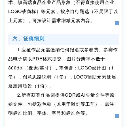
术、镇高端食品企业产品形象（不得直接使用企业
LOGO或商标）等元素，按序自行甄选（不局限于以
上元素），可按设计需求增减元素内容。
六、征稿细则
1.应征作品无需缴纳任何报名或参赛费。参赛作
品电子稿以PDF格式提交，图片分辨率不低于
300dpi（像素/英寸），需包含：LOGO设计图（1
份），创意思路说明（1份），LOGO辅助元素延展
及应用场景（1份）。
2.所有获奖作品需提供CDR或AI矢量文件等原
始文件，包括彩色稿（以用于雕刻等工艺），需注
明标准比例、字体、字号和标准色等。