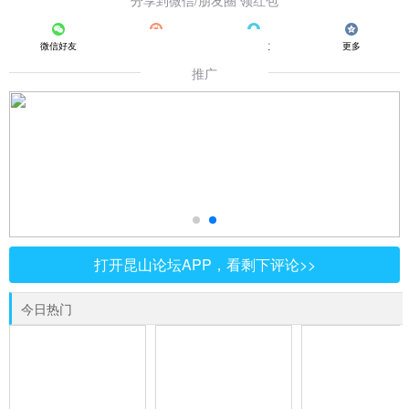
分享到微信/朋友圈 领红包
微信好友
朋友圈
QQ好友
更多
推广
打开昆山论坛APP，看剩下评论>>
今日热门