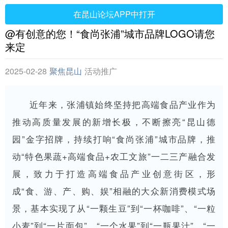
在昆山论坛APP中打开
@有创意的您！“食尚张浦”城市品牌LOGO请您
来定
2025-02-28
聚焦昆山
活动推广
近年来，张浦镇始终坚持把高端食品产业作为
推动高质量发展的新增长极，不断擦亮“昆山德
园”金字招牌，持续打响“食尚张浦”城市品牌，推
动“特色果蔬+高端食品+农工文旅”一二三产融合发
展，致力于打造高端食品产业创意街区，形
成“食、游、产、购、娱”相融的大众新消费模式场
景，基本实现了从“一颗生豆”到“一杯咖啡”、“一粒
小麦”到“一片面包”、“一个水果”到“一瓶果汁”、“一