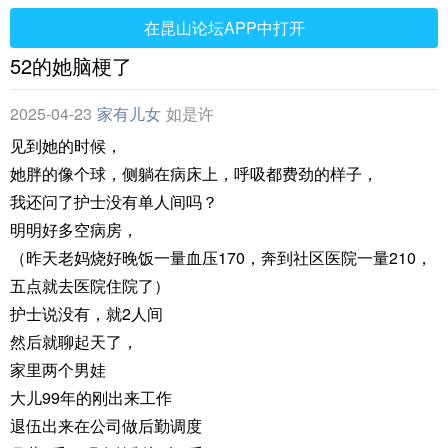
在昆山论坛APP中打开
52的她脑梗了
2025-04-23
家有儿女
如是许
见到她的时候，
她胖的像个球，侧躺在病床上，呼吸都费劲的样子，
我还问了护士没有单人间吗？
明明好多空病房，
（昨天老妈烧好晚饭一量血压170，奔到社区医院一量210，
五点就去医院住院了）
护士说没有，就2人间
然后就聊起天了，
家里两个男娃
大儿99年的刚出来工作
退伍出来在公司做后勤调度