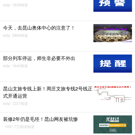
kstyl 1839阅读
今天，去昆山奥体中心的注意了！
kstyl 2866阅读
部分列车停运，师生非必要不外出
kstyl 1640阅读
昆山文旅专线上新！周庄文旅专线2号线正
式开通运营
kstyl 1227阅读
装修2年仍是毛坯！昆山网友被坑惨
1997.7万阅读阅读