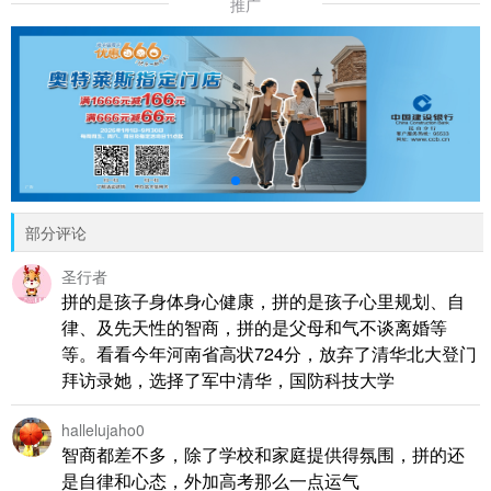
推广
部分评论
圣行者
拼的是孩子身体身心健康，拼的是孩子心里规划、自
律、及先天性的智商，拼的是父母和气不谈离婚等
等。看看今年河南省高状724分，放弃了清华北大登门
拜访录她，选择了军中清华，国防科技大学
hallelujaho0
智商都差不多，除了学校和家庭提供得氛围，拼的还
是自律和心态，外加高考那么一点运气