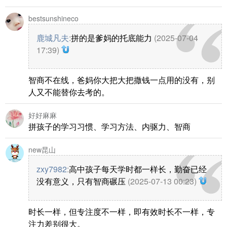
bestsunshineco
鹿城凡夫
:
拼的是爹妈的托底能力
(2025-07-04
17:39)
智商不在线，爸妈你大把大把撒钱一点用的没有，别
人又不能替你去考的。
好好麻麻
拼孩子的学习习惯、学习方法、内驱力、智商
new昆山
zxy7982
:
高中孩子每天学时都一样长，勤奋已经
没有意义，只有智商碾压
(2025-07-13 00:23)
时长一样，但专注度不一样，即有效时长不一样，专
注力差别很大。