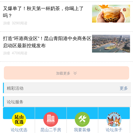
又爆单了！秋天第一杯奶茶，你喝上了
吗？
凉瞳 3290阅读
打造“环港商业区”！昆山青阳港中央商务区
启动区最新控规发布
凉瞳 4706阅读
加载更多
精彩活动
更多
论坛服务
论坛优选
昆山二手房
我要装修
论坛亲子