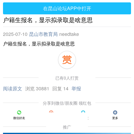
在昆山论坛APP中打开
户籍生报名，显示拟录取是啥意思
2025-07-10
昆山市教育局
needtake
户籍生报名，显示拟录取是啥意思
已有0人打赏
阅读原文
浏览 30881
回复 14
举报
分享到微信/朋友圈 领红包
微信好友
朋友圈
QQ好友
更多
推广