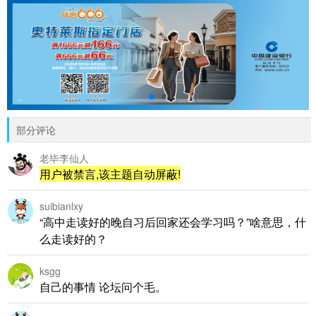
部分评论
老毕李仙人
用户被禁言,该主题自动屏蔽!
suibianlxy
“高中走读好的晚自习后回家还会学习吗？”啥意思，什
么走读好的？
ksgg
自己的事情 论坛问个毛。