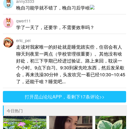
anny3333
晚自习能学就不错了，晚自习后学啥
qwert11
学了一天了，还要学，不需要效率吗？
eric_pei
走读对我家唯一的好处就是睡觉踏实些，住宿会有人
聊天到夜里一两点（学校管理很重要）。其他没有啥
好处，初三下学期已经进过验证。路上来回，耽误一
个小时。9点下自习。9:30到家先吃东西，然后发呆歇
会，再来洗澡30分钟，头发吹完一看已经10:30~10:45
了，还能干啥？睡觉吧...
打开昆山论坛APP，看剩下17条评论>>
今日热门