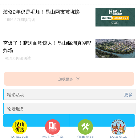
装修2年仍是毛坯！昆山网友被坑惨
1996.5万阅读阅读
夯爆了！赠送面积惊人！昆山临湖真别墅
炸场
42.3万阅读阅读
加载更多
精彩活动
更多
论坛服务
论坛优选
昆山二手房
我要装修
论坛亲子