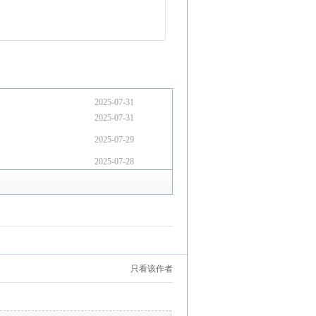
2025-07-31
2025-07-31
2025-07-29
2025-07-28
只看该作者