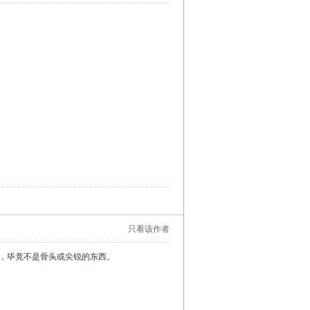
只看该作者
，毕竟不是骨头或尖锐的东西。