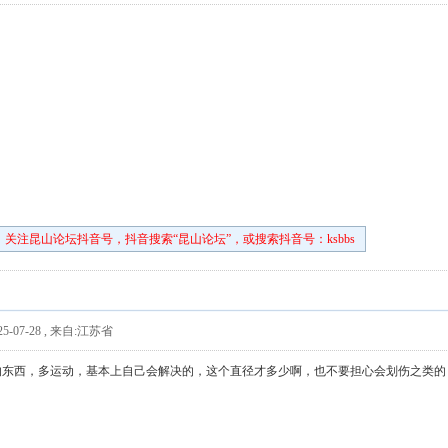
关注昆山论坛抖音号，抖音搜索“昆山论坛”，或搜索抖音号：ksbbs
5-07-28
,
来自:江苏省
的东西，多运动，基本上自己会解决的，这个直径才多少啊，也不要担心会划伤之类的