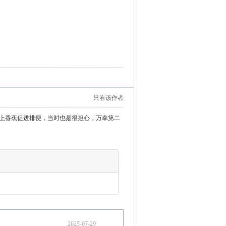
只看该作者
加上香蕉促进排便，当时也是很担心，万幸第二
2025-07-29