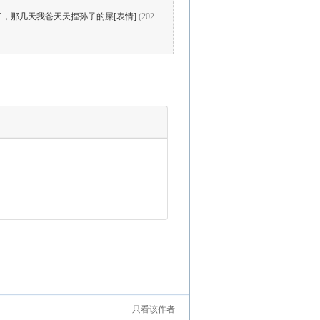
，那几天我爸天天捏孙子的屎[表情]
(202
只看该作者