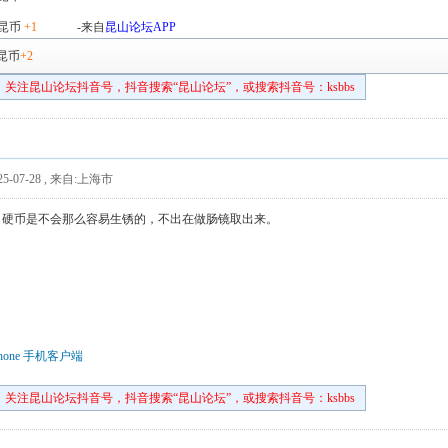
昆币
+1
-来自
昆山论坛APP
昆币
+2
关注昆山论坛抖音号，抖音搜索“昆山论坛”，或搜索抖音号：ksbbs
5-07-28
,
来自:上海市
，硬币是不会那么容易生锈的，不出在做肠镜取出来。
hone 手机客户端
关注昆山论坛抖音号，抖音搜索“昆山论坛”，或搜索抖音号：ksbbs