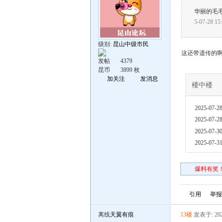
华丽的毛
5-07-28 15
级别:
昆山中级市民
这还带遗传的
发帖
4379
昆币
3899 枚
加关注
发消息
楼中楼
2025-07-28
2025-07-28
2025-07-30
2025-07-31
爆料有奖！
引用
举报
离线
天翼有痕
13楼
发表于: 202