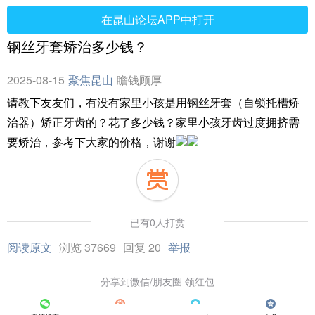
在昆山论坛APP中打开
钢丝牙套矫治多少钱？
2025-08-15
聚焦昆山
瞻钱顾厚
请教下友友们，有没有家里小孩是用钢丝牙套（自锁托槽矫
治器）矫正牙齿的？花了多少钱？家里小孩牙齿过度拥挤需
要矫治，参考下大家的价格，谢谢
已有0人打赏
阅读原文
浏览 37669
回复 20
举报
分享到微信/朋友圈 领红包