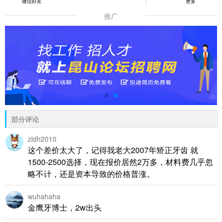
微信好友
朋友圈
QQ好友
更多
推广
部分评论
zldh2010
这个差价太大了，记得我老大2007年矫正牙齿 就
1500-2500选择，现在报价居然2万多，材料费几乎忽
略不计，还是资本导致的价格普涨。
wuhahaha
金鹰牙博士，2w出头