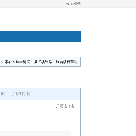
夜间模式
>
家在左岸尚海湾！复式楼装修，旋转楼梯落地
接]
扫描到手机
只看该作者