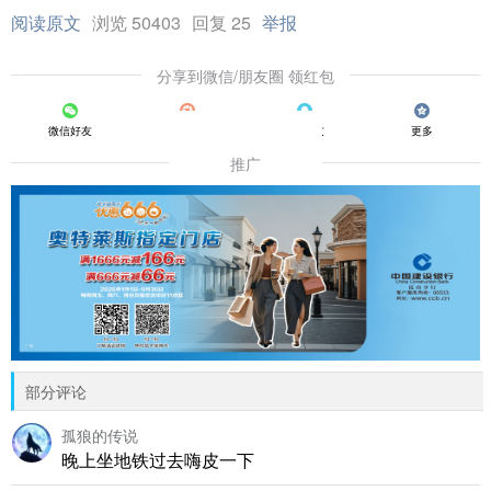
阅读原文
浏览 50403
回复 25
举报
分享到微信/朋友圈 领红包
微信好友
朋友圈
QQ好友
更多
推广
部分评论
孤狼的传说
晚上坐地铁过去嗨皮一下