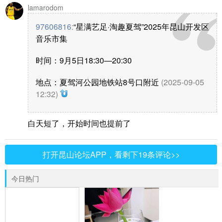
lamarodom
97606816
:
“星满艺足·淘趣夏驾”2025年昆山开发区
音乐市集
时间：9月5日18:30—20:30
地点：夏驾河公园地铁站8号口附近
(2025-09-05
12:32)
白天短了，开始时间也提前了
打开昆山论坛APP，看剩下19条评论>>
今日热门