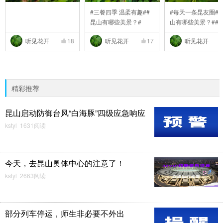
#三餐四季 温柔有趣##
#每天一条昆友圈##
昆山有哪些美景？#
山有哪些美景？##
..
听见花开
18
听见花开
17
听见花开
精彩推荐
昆山启动防御台风“白海豚”四级应急响应
kstyl 1631阅读
今天，去昆山奥体中心的注意了！
kstyl 2663阅读
部分列车停运，师生非必要不外出