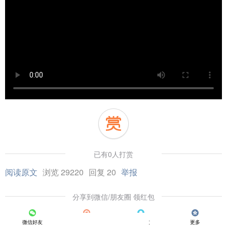
已有0人打赏
阅读原文
浏览 29220
回复 20
举报
分享到微信/朋友圈 领红包
微信好友
朋友圈
QQ好友
更多