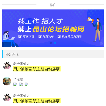
推广
部分评论
老毕李仙人
用户被禁言,该主题自动屏蔽!
兰海星
老毕李仙人
用户被禁言,该主题自动屏蔽!