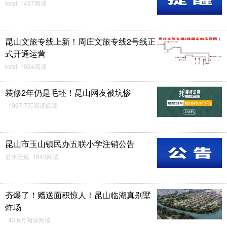
kstyl 1437阅读
昆山文旅专线上新！周庄文旅专线2号线正
式开通运营
kstyl 1024阅读
装修2年仍是毛坯！昆山网友被坑惨
1997.7万阅读阅读
昆山市玉山镇民办五联小学注销公告
若水无痕 1843阅读
夯爆了！赠送面积惊人！昆山临湖真别墅
炸场
43.6万阅读阅读