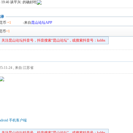
 19:46
谈平兴: 的确好吃
记录
昆币
+1
-来自
昆山论坛APP
昆币
+1
关注昆山论坛抖音号，抖音搜索“昆山论坛”，或搜索抖音号：ksbbs
5-11-24
,
来自:江苏省
droid 手机客户端
关注昆山论坛抖音号，抖音搜索“昆山论坛”，或搜索抖音号：ksbbs