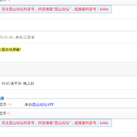
关注昆山论坛抖音号，抖音搜索“昆山论坛”，或搜索抖音号：ksbbs
5-11-24
,
来自:江苏省
主题自动屏蔽!
 19:45
谈平兴: 晚上好
记录
昆币
+1
-来自
昆山论坛APP
昆币
+1
关注昆山论坛抖音号，抖音搜索“昆山论坛”，或搜索抖音号：ksbbs