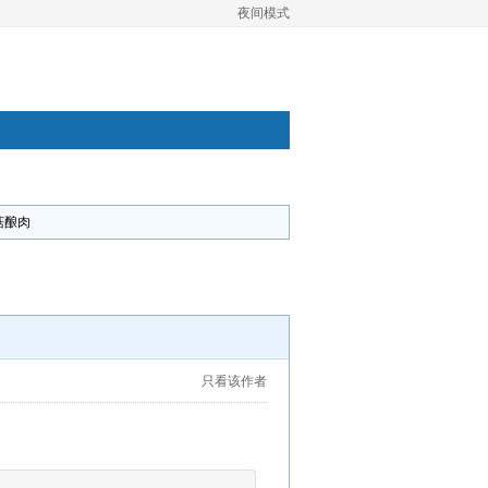
夜间模式
菇酿肉
只看该作者