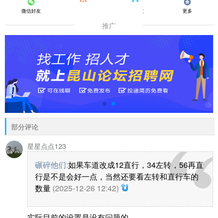
微信好友
朋友圈
QQ好友
更多
推广
部分评论
星星点点123
碾碎他们
:
如果车道改成12直行，34左转，56再直
行是不是会好一点，当然还要看左转和直行车的
数量
(2025-12-26 12:42)
实际目前的设置是没有问题的。