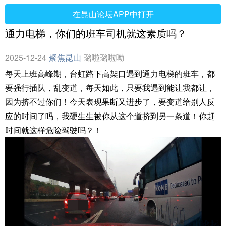
在昆山论坛APP中打开
通力电梯，你们的班车司机就这素质吗？
2025-12-24
聚焦昆山
璐啦璐啦呦
每天上班高峰期，台虹路下高架口遇到通力电梯的班车，都
要强行插队，乱变道，每天如此，只要我遇到能让我都让，
因为挤不过你们！今天表现果断又进步了，要变道给别人反
应的时间了吗，我硬生生被你从这个道挤到另一条道！你赶
时间就这样危险驾驶吗？！