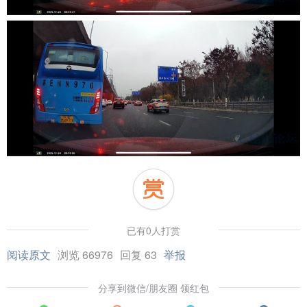
已有0人打赏
阅读原文
浏览 66976
回复 63
举报
分享到微信/朋友圈 领红包