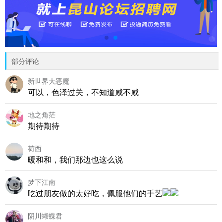
部分评论
新世界大恶魔
可以，色泽过关，不知道咸不咸
地之角茫
期待期待
荷西
暖和和，我们那边也这么说
梦下江南
吃过朋友做的太好吃，佩服他们的手艺
阴川蝴蝶君