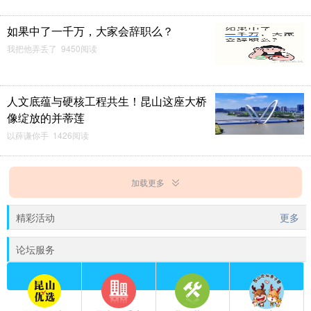
如果中了一千万，大家会辞职么？
我把他弄丢了 9450阅读
人文底蕴与硬核工程共生！昆山这座大桥
像绽放的并蒂莲
以薛谦你手 1426阅读
加载更多
精彩活动
更多
论坛服务