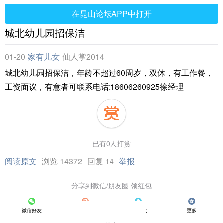
在昆山论坛APP中打开
城北幼儿园招保洁
01-20
家有儿女
仙人掌2014
城北幼儿园招保洁，年龄不超过60周岁，双休，有工作餐，
工资面议，有意者可联系电话:18606260925徐经理
已有0人打赏
阅读原文
浏览 14372
回复 14
举报
分享到微信/朋友圈 领红包
微信好友
朋友圈
QQ好友
更多