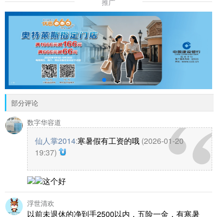
推广
部分评论
数字华容道
仙人掌2014
:
寒暑假有工资的哦
(2026-01-20
19:37)
这个好
浮世清欢
以前未退休的净到手2500以内，五险一金，有寒暑