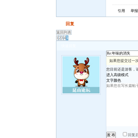
引用
举报
发帖
回复
返回列表
1
2
3
4
5
快速回复
如果您提交过一次
您目前还是游客，
进入高级模式
文字颜色
发 布
回复