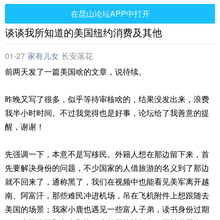
在昆山论坛APP中打开
谈谈我所知道的美国纽约消费及其他
01-27
家有儿女
长安落花
前两天发了一篇美国啥的文章，说待续。
昨晚又写了很多，似乎等待审核啥的，结果没发出来，浪费
我半小时时间。不过我觉得也是好事，论坛给了我善意的提
醒，谢谢！
先强调一下，本意不是写移民。外籍人想在那边留下来，首
先要解决身份的问题，不少国家的人借旅游的名义到了那边
就不回来了，通称黑了，我们在视频中也能看见美军离开越
南、阿富汗，那些难民冲进机场，吊在飞机附件上想跟随去
美国的场景；我家小鹿也遇见一些富人子弟，读书身份过期