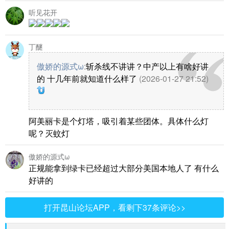
听见花开
丁醚
傲娇的源式ω
:
斩杀线不讲讲？中产以上有啥好讲
的 十几年前就知道什么样了
(2026-01-27 21:52)
阿美丽卡是个灯塔，吸引着某些团体。具体什么灯
呢？灭蚊灯
傲娇的源式ω
正规能拿到绿卡已经超过大部分美国本地人了 有什么
好讲的
打开昆山论坛APP，看剩下37条评论>>