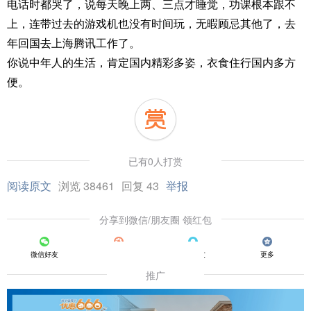
电话时都哭了，说每天晚上两、三点才睡觉，功课根本跟不
上，连带过去的游戏机也没有时间玩，无暇顾忌其他了，去
年回国去上海腾讯工作了。
你说中年人的生活，肯定国内精彩多姿，衣食住行国内多方
便。
已有0人打赏
阅读原文
浏览 38461
回复 43
举报
分享到微信/朋友圈 领红包
微信好友
朋友圈
QQ好友
更多
推广