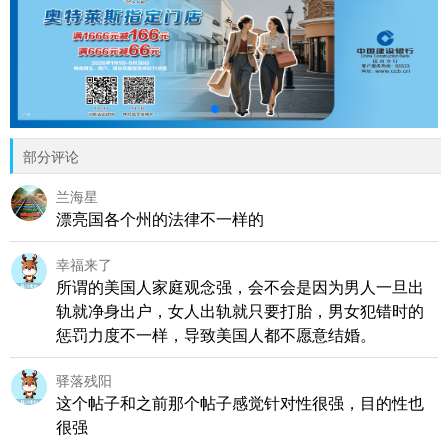
部分评论
兰海星
漂亮国各个州的法律不一样的
幸福来了
所谓的美国人家庭观念强，会不会是因为男人一旦出
轨就净身出户，女人出轨就只要打胎，男女犯错时的
惩罚力度不一样，导致美国人都不愿意结婚。
驿落残阳
这个帖子和之前那个帖子感觉针对性很强，目的性也
很强