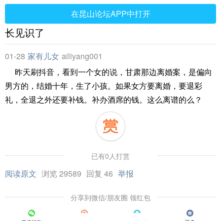
在昆山论坛APP中打开
长见识了
01-28
家有儿女
ailiyang001
昨天刷抖音，看到一个女的说，甘肃那边离婚案，是偏向
男方的，结婚十年，生了小孩。如果女方要离婚，要退彩
礼，全退之外还要补钱。补办酒席的钱。这么离谱的么？
已有0人打赏
阅读原文
浏览 29589
回复 46
举报
分享到微信/朋友圈 领红包