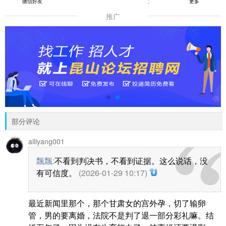
微信好友
朋友圈
QQ好友
更多
推广
部分评论
ailiyang001
飄飄
:
不看到判决书，不看到证据。这么说话，没
有可信度。
(2026-01-29 10:17)
最近新闻里那个，那个甘肃女的宫外孕，切了输卵
管，男的要离婚，法院不是判了退一部分彩礼嘛。结