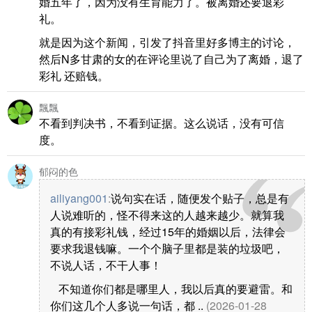
婚五年了，因为没有生育能力了。被离婚还要退彩
礼。
就是因为这个新闻，引发了抖音里好多博主的讨论，
然后N多甘肃的女的在评论里说了自己为了离婚，退了
彩礼 还赔钱。
飄飄
不看到判决书，不看到证据。这么说话，没有可信
度。
郁闷的色
ailiyang001
:
说句实在话，随便发个贴子，总是有
人说难听的，怪不得来这的人越来越少。就算我
真的有接彩礼钱，经过15年的婚姻以后，法律会
要求我退钱嘛。一个个脑子里都是装的垃圾吧，
不说人话，不干人事！
不知道你们都是哪里人，我以后真的要避雷。和
你们这几个人多说一句话，都 ..
(2026-01-28