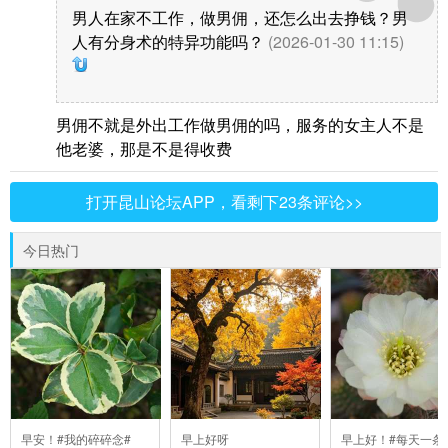
男人在家不工作，做男佣，还怎么出去挣钱？男
人有分身术的特异功能吗？
(2026-01-30 11:15)
男佣不就是外出工作做男佣的吗，服务的女主人不是
他老婆，那是不是得收费
打开昆山论坛APP，看剩下23条评论>>
今日热门
早安！#我的碎碎念#
早上好呀
早上好！#每天一条