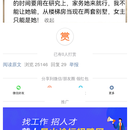
已有0人打赏
阅读原文
浏览 25146
回复 29
举报
分享到微信/朋友圈 领红包
微信好友
朋友圈
QQ好友
更多
推广