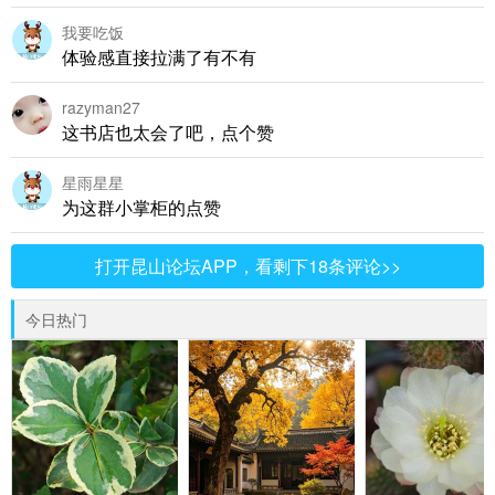
我要吃饭
体验感直接拉满了有不有
razyman27
这书店也太会了吧，点个赞
星雨星星
为这群小掌柜的点赞
打开昆山论坛APP，看剩下18条评论>>
今日热门