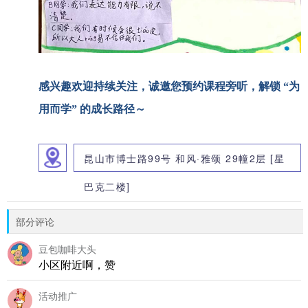
感兴趣欢迎持续关注，诚邀您预约课程旁听，解锁 “为
用而学” 的成长路径～
昆山市博士路99号 和风·雅颂 29幢2层 [星
巴克二楼]
部分评论
豆包咖啡大头
小区附近啊，赞
活动推广