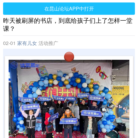
在昆山论坛APP中打开
昨天被刷屏的书店，到底给孩子们上了怎样一堂
课？
02-01
家有儿女
活动推广