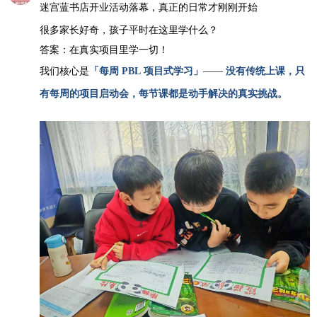
迷宫蓝书店开业活动落幕，真正的日常才刚刚开始
很多家长好奇，孩子平时在这里学什么？
答案：在真实项目里学一切！
我们核心是
「每周 PBL 项目式学习」
——
没有传统上课，只
有每周的项目启动会，每节课都是动手解决的真实挑战。