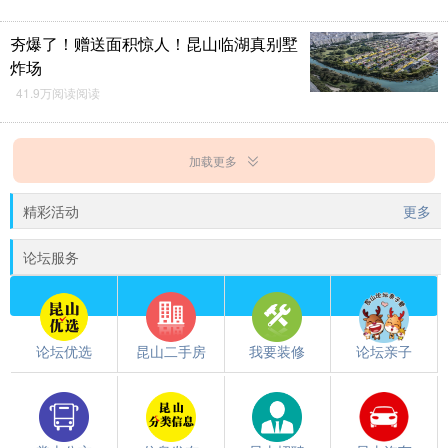
夯爆了！赠送面积惊人！昆山临湖真别墅
炸场
41.9万阅读阅读
加载更多
精彩活动
更多
论坛服务
论坛优选
昆山二手房
我要装修
论坛亲子