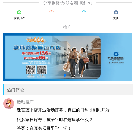
分享到微信/朋友圈 领红包
微信好友
朋友圈
QQ好友
更多
推广
热门评论
活动推广
迷宫蓝书店开业活动落幕，真正的日常才刚刚开始
很多家长好奇，孩子平时在这里学什么？
答案：在真实项目里学一切！