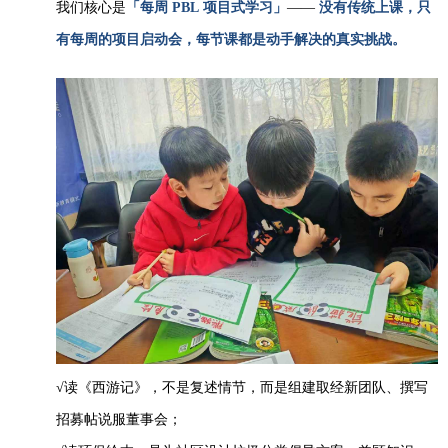
我们核心是
「每周 PBL 项目式学习」
——
没有传统上课，只
有每周的项目启动会，每节课都是动手解决的真实挑战。
√读《西游记》，不是复述情节，而是组建取经新团队、撰写
招募帖说服董事会；