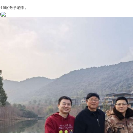
146的数学老师，
的