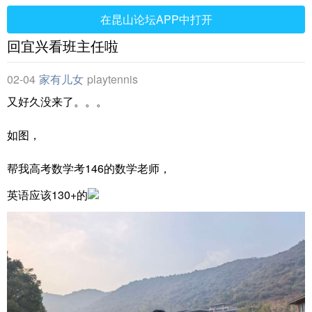
在昆山论坛APP中打开
回宜兴看班主任啦
02-04
家有儿女
playtennis
又好久没来了。。。
如图，
帮我高考数学考146的数学老师，
英语应该130+的