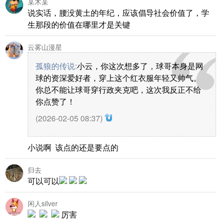
某木某
说实话，腰没黄土的年纪，应该倡导社会价值了，学
生那段的价值在哪里才是关键
云雾山漫星
孤狼的传说
:
小云，你这次想多了，球哥本身是网
球的资深爱好者，穿上这个红衣服年轻又帅气。
你总不能让球哥穿行政夹克吧，这次我反正不给
你点赞了！
(2026-02-05 08:37)
小说啊 该点的还是要点的
归去
可以可以
闲人silver
厉害