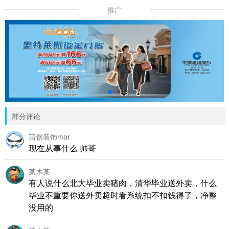
推广
部分评论
茁创装饰mar
现在从事什么 帅哥
某木某
有人说什么北大毕业卖猪肉，清华毕业送外卖，什么
毕业不重要你送外卖超时看系统扣不扣钱得了，净整
没用的