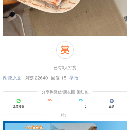
已有0人打赏
阅读原文
浏览 22640
回复 15
举报
分享到微信/朋友圈 领红包
微信好友
朋友圈
QQ好友
更多
推广