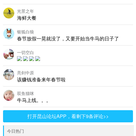
光景之年
海鲜大餐
银狐白狼
春节放假一晃就没了，又要开始当牛马的日子了
一切空白
亮剑中原
该赚钱准备来年春节啦
双鱼猫咪
牛马上线。。。
打开昆山论坛APP，看剩下9条评论>>
今日热门