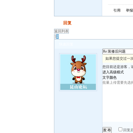
引用
举报
发帖
回复
返回列表
1
2
快速回复
如果您提交过一次
您目前还是游客，
进入高级模式
文字颜色
发 布
回复