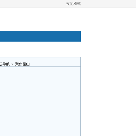
夜间模式
坛导航
>
聚焦昆山