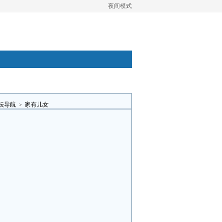
夜间模式
坛导航
>
家有儿女