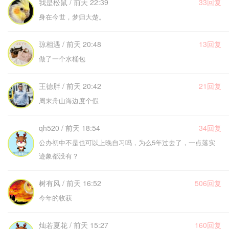
我是松鼠 / 前天 22:39
33回复
身在今世，梦归大楚。
琼相遇 / 前天 20:48
13回复
做了一个水桶包
王德胖 / 前天 20:42
21回复
周末舟山海边度个假
qh520 / 前天 18:54
34回复
公办初中不是也可以上晚自习吗，为么5年过去了，一点落实
迹象都没有？
树有风 / 前天 16:52
506回复
今年的收获
灿若夏花 / 前天 15:27
160回复