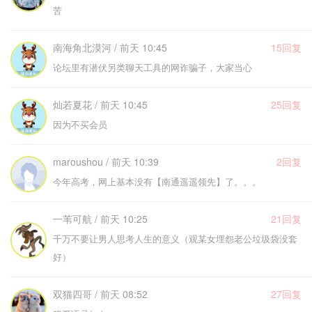
苦
南海角北漠河 / 前天 10:45
15回复
论坛里有潜伏另类聊天工具的网诈骗子，大家当心
灿若夏花 / 前天 10:45
25回复
因为不买会员
maroushou / 前天 10:39
2回复
今年高考，网上基本没有【南通遥遥领先】了。。。
一苇可航 / 前天 10:25
21回复
千万不要让男人思考人生的意义（观某女埋怨老公垃圾袋没套
好）
双猫四哥 / 前天 08:52
27回复