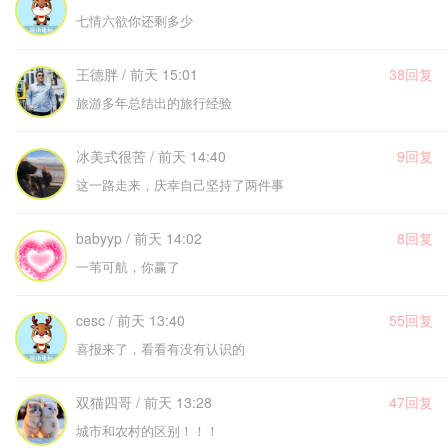
七情六欲你还剩多少
王德胖 / 前天 15:01
38回复
旅游多年总结出的旅行经验
冰美式很苦 / 前天 14:40
9回复
这一路走来，庆幸自己坚持了两件事
babyyp / 前天 14:02
8回复
一苇可航，你赢了
cesc / 前天 13:40
55回复
喜报来了，看看有没有认识的
双猫四哥 / 前天 13:28
47回复
城市和农村的区别！！！