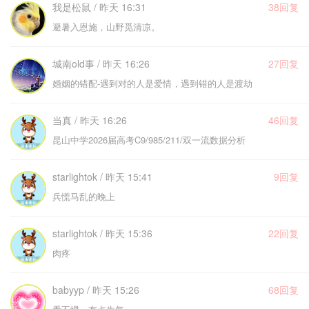
我是松鼠 / 昨天 16:31
38回复
避暑入恩施，山野觅清凉。
城南old事 / 昨天 16:26
27回复
婚姻的错配-遇到对的人是爱情，遇到错的人是渡劫
当真 / 昨天 16:26
46回复
昆山中学2026届高考C9/985/211/双一流数据分析
starlightok / 昨天 15:41
9回复
兵慌马乱的晚上
starlightok / 昨天 15:36
22回复
肉疼
babyyp / 昨天 15:26
68回复