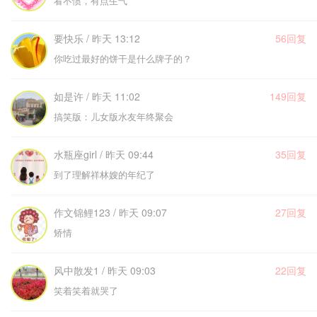
看不惯，有点生气
要快乐 / 昨天 13:12
56回复
你吃过最好的饼干是什么牌子的？
如是许 / 昨天 11:02
149回复
搞笑版：儿女版水友年终聚会
水瓶座girl / 昨天 09:44
35回复
到了理解祥林嫂的年纪了
作文锦鲤123 / 昨天 09:07
27回复
矫情
风中散发1 / 昨天 09:03
22回复
笑着笑着就哭了