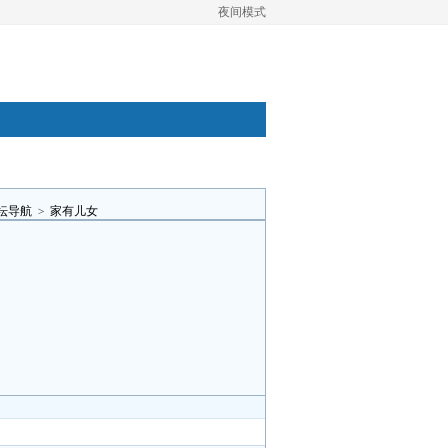
夜间模式
坛导航
>
家有儿女