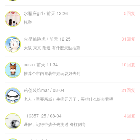
水瓶座girl / 前天 12:26
5回复
托举
火星跳跳虎 / 前天 12:25
31回复
大阪 東京 附近 有什麼景點推薦
cesc / 前天 11:34
10回复
推荐个市内避暑带娃玩耍好去处
茁创装饰mar / 08-04
21回复
老人（重要亲戚）生病开刀了，买些什么好去看望
116357125 / 08-04
4回复
暑假，记得带孩子去测过-脊柱侧弯-