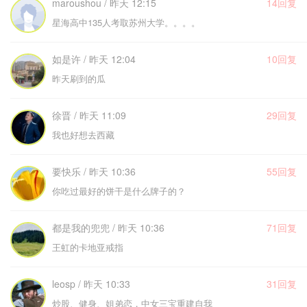
maroushou / 昨天 12:15
14回复
星海高中135人考取苏州大学。。。。
如是许 / 昨天 12:04
10回复
昨天刷到的瓜
徐晋 / 昨天 11:09
29回复
我也好想去西藏
要快乐 / 昨天 10:36
55回复
你吃过最好的饼干是什么牌子的？
都是我的兜兜 / 昨天 10:36
71回复
王虹的卡地亚戒指
leosp / 昨天 10:33
31回复
炒股、健身、姐弟恋，中女三宝重建自我