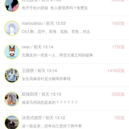
热乎乎的小奶猫 有人要领养吗？免费送
maroushou / 前天 15:03
10回复
C9人数，昆中、星海、实验、常熟，对比
cesc / 前天 13:14
17回复
无脑支持一把某一人，带货主播之间的破事
王德胖 / 前天 13:14
1416回复
女生高嫁吞针是大概率的事情
双猫四哥 / 前天 13:13
33回复
难道马局说的是真的？？？？？？
冰美式很苦 / 前天 13:12
7回复
这一路走来，庆幸自己坚持了两件事