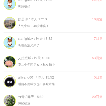
狗届骗婚
如是许 / 昨天 17:13
16回复
人到中年，48岁瘫痪了
starlightok / 昨天 16:32
17回复
听说新冠又来了
艾拉绒球 / 昨天 16:06
53回复
卖二中学区房改上私立初中
ailiyang001 / 昨天 15:52
5回复
睡前不要喝水也不要吃水果
竹青 / 昨天 15:39
20回复
腌酸豇豆