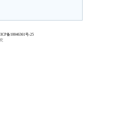
ICP备10046361号-25
究