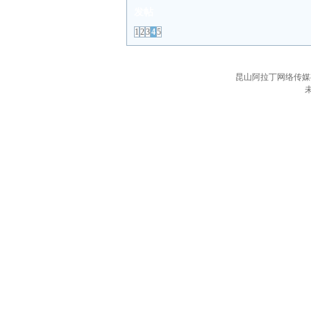
发帖
1
2
3
4
5
昆山阿拉丁网络传媒有限