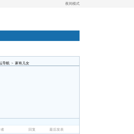
夜间模式
坛导航
>
家有儿女
作者
回复
最后发表