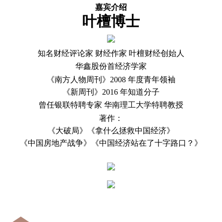
嘉宾介绍
叶
檀
博士
知名财经评论家
财经作家
叶檀财经创始人
华鑫股份首经济学家
《南方人物周刊》
2008
年度青年领袖
《新周刊》
2016
年知道分子
曾任银联特聘专家
华南理工大学特聘教授
著作：
《大破局》《拿什么拯救中国经济》
《中国房地产战争》《中国经济站在了十字路口？》