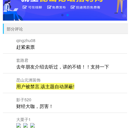
部分评论
qingzhu08
赶紧索票
套路君
去年朋友介绍去听过，讲的不错！！支持一下
昆山元洲装饰
用户被禁言,该主题自动屏蔽!
影子520
财经大咖，厉害！
大栗子1