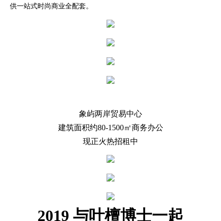
供一站式时尚商业全配套。
象屿两岸贸易中心
建筑面积约80-1500㎡商务办公
现正火热招租中
2
019
与叶檀博士一起