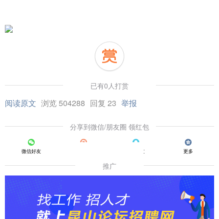
已有0人打赏
阅读原文
浏览 504288
回复 23
举报
分享到微信/朋友圈 领红包
微信好友
朋友圈
QQ好友
更多
推广